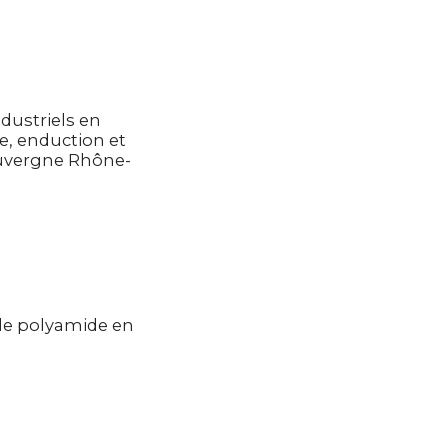
ndustriels en
e, enduction et
Auvergne Rhône-
 le polyamide en