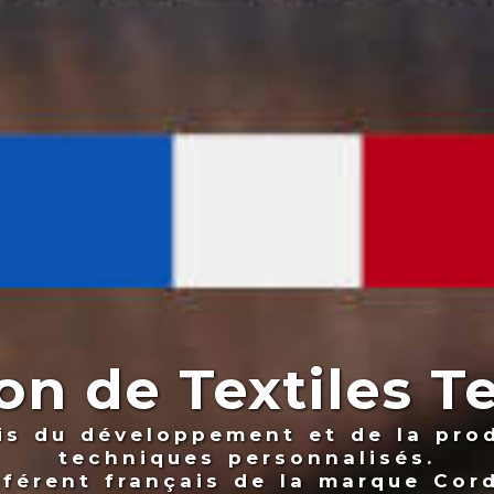
on de Textiles 
ais du développement et de la prod
techniques personnalisés.
éférent français de la marque Cor