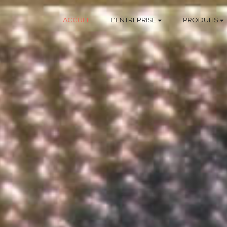
ACCUEIL
L'ENTREPRISE
PRODUITS