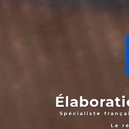
Élaborati
Spécialiste franç
Le r