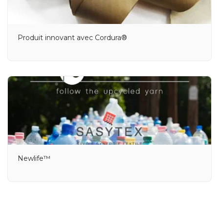
Produit innovant avec Cordura®
Newlife™