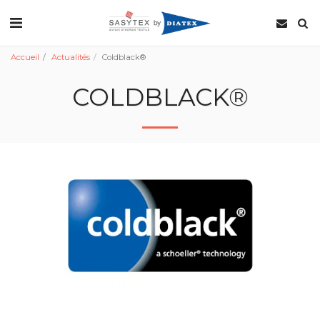
Accueil
Actualités
Coldblack®
COLDBLACK®