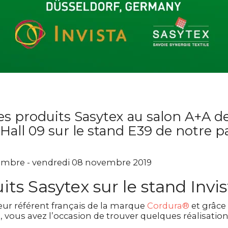
es produits Sasytex au salon A+A d
 Hall 09 sur le stand E39 de notre p
mbre - vendredi 08 novembre 2019
its Sasytex sur le stand Invis
seur référent français de la marque
Cordura®
et grâce
a
, vous avez l’occasion de trouver quelques réalisatio