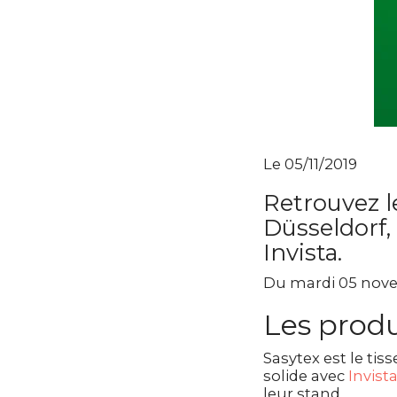
Le 05/11/2019
Retrouvez l
Düsseldorf,
Invista.
Du mardi 05 nove
Les produ
Sasytex est le tis
solide avec
Invist
leur stand.