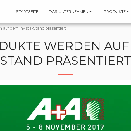
STARTSEITE
DAS UNTERNEHMEN
PRODUKTE
auf dem Invista-Stand präsentiert
DUKTE WERDEN AUF 
STAND PRÄSENTIERT