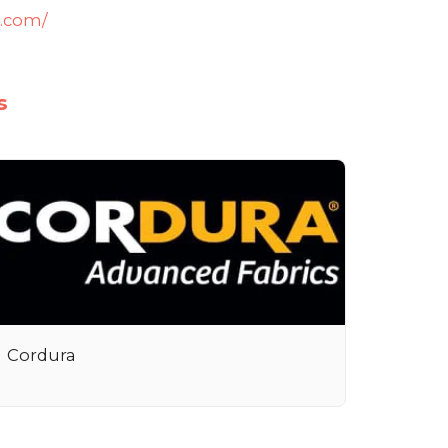
e.com/
s
Cordura