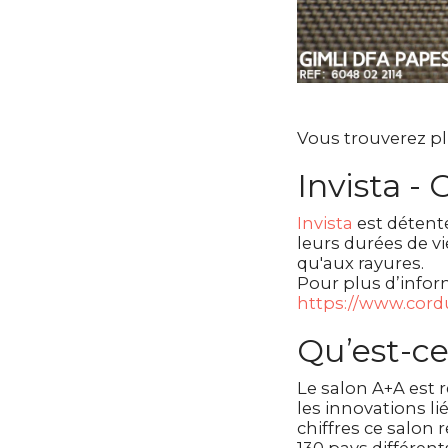
Vous trouverez pl
Invista -
Invista
est détent
leurs durées de vi
qu'aux rayures.
Pour plus d’infor
https://www.cord
Qu’est-ce
Le salon A+A est
les innovations li
chiffres ce salon 
130 pays différent