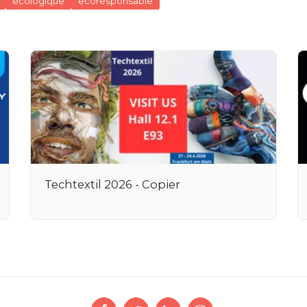
ecologique
ecoresponsable
Techtextil 2026 - Copier