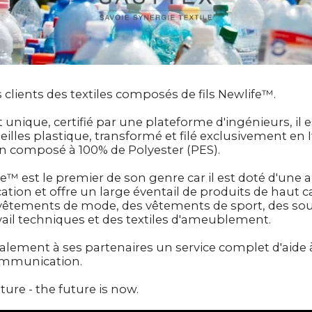
s clients des textiles composés de fils Newlife™.
t unique, certifié par une plateforme d'ingénieurs, il 
illes plastique, transformé et filé exclusivement en Ita
n composé à 100% de Polyester (PES).
e™ est le premier de son genre car il est doté d'une
ation et offre un large éventail de produits de haut ca
tements de mode, des vêtements de sport, des sou
ail techniques et des textiles d'ameublement.
alement à ses partenaires un service complet d'aide 
ommunication.
ture - the future is now.