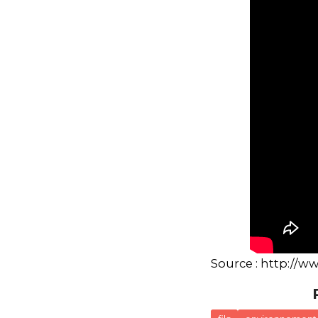
Source :
http://w