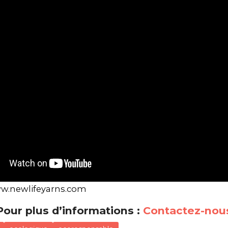
ww.newlifeyarns.com
Pour plus d’informations :
Contactez-nou