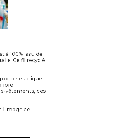
est à 100% issu de
lie. Ce fil recyclé
 approche unique
libre,
s-vêtements, des
à l'image de