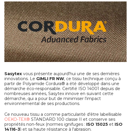
Sasytex
vous présente aujourd'hui une de ses dernières
innovations. Le
GIMLI FR NW
, ce tissu technique conçu à
partir de Polyamide Cordura® a été développé dans une
démarche éco-responsable. Certifié ISO 14001 depuis de
nombreuses années, Sasytex innove en suivant cette
démarche, qui a pour but de minimiser l'impact
environnemental de ses productions.
Ce nouveau tissu a comme particularité d'être labellisable
OEKO-TEX®
STANDARD 100 classe II et conserve ses
propriétés non-feux (normes ignifuges :
ISO 15025
et
ISO
14116-3
) et sa haute résistance à l'abrasion.